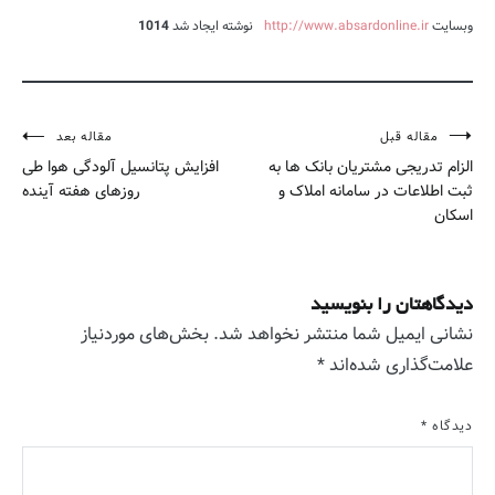
وبسایت
http://www.absardonline.ir
نوشته ایجاد شد
1014
مقاله قبل
مقاله بعد
راهبری
الزام تدریجی مشتریان بانک ها به
افزایش پتانسیل آلودگی هوا طی
نوشته
ثبت اطلاعات در سامانه املاک و
روزهای هفته آینده
اسکان
دیدگاهتان را بنویسید
نشانی ایمیل شما منتشر نخواهد شد.
بخش‌های موردنیاز
علامت‌گذاری شده‌اند
*
دیدگاه
*