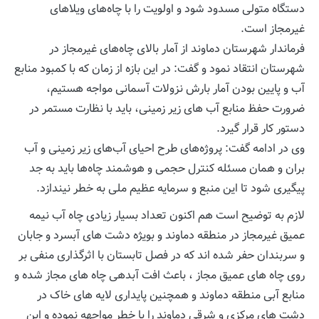
دستگاه متولی مسدود شود و اولويت را با چاه‌های ویلاهای
غیرمجاز است.
فرماندار شهرستان دماوند از آمار بالای چاه‌های غیرمجاز در
شهرستان انتقاد نمود و گفت: در این بازه از زمان که با کمبود منابع
آب و پایین بودن آمار بارش نزولات آسمانی مواجه هستیم،
ضرورت حفظ منابع آب های زیر زمینی، باید با نظارت مستمر در
دستور کار قرار گیرد.
وی در ادامه گفت: پروژه‌های طرح احیای آب‌های زیر زمینی و آب
بران و همان مسئله کنترل حجمی و هوشمند چاه‌ها باید به جد
پیگیری شود تا این منبع و سرمایه عظیم ملی به خطر نیندازد.
لازم به توضیح است هم اکنون تعداد بسیار زیادی چاه آب نیمه
عمیق غیرمجاز در منطقه دماوند و بویژه دشت های آبسرد و جابان
و سربندان حفر شده اند که در فصل تابستان با اثرگذاری منفی بر
روی چاه های عمیق مجاز ، باعث افت آبدهی چاه های مجاز شده و
منابع آبی منطقه دماوند و همچنین پایداری لایه های خاک در
دشت های مرکزی و شرقی دماوند را با خطر مواجهه نموده و این