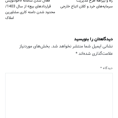
راه و بیراهه طرح مدیریت
فعال شدن سامانه «خودنویس
نوشته
سرمایه‌های خرد و کلان اتباع خارجی
قراردادهای بیع» از سال 1403/
محدود شدن دامنه کاری مشاورین
املاک
دیدگاهتان را بنویسید
نشانی ایمیل شما منتشر نخواهد شد.
بخش‌های موردنیاز
علامت‌گذاری شده‌اند
*
دیدگاه
*