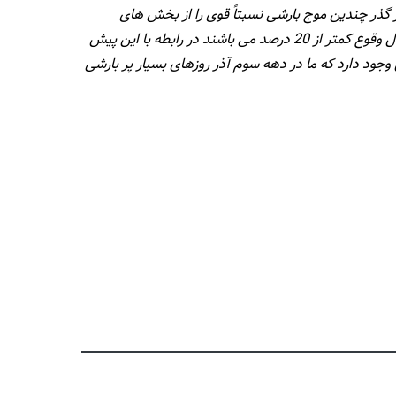
 گذر چندین موج بارشی نسبتاً قوی را از بخش های
غربی،شمالی و مرکزی ایران و همچنین دامنه های جنوبی البرز پیش بینی کرده اند.از آنجا که این پیش بینی ها فعلاً با ضریب احتمال وقوع کمتر از 20 درصد می باشند در رابطه با این پیش
جود دارد که ما در دهه سوم آذر روزهای بسیار پر بارشی