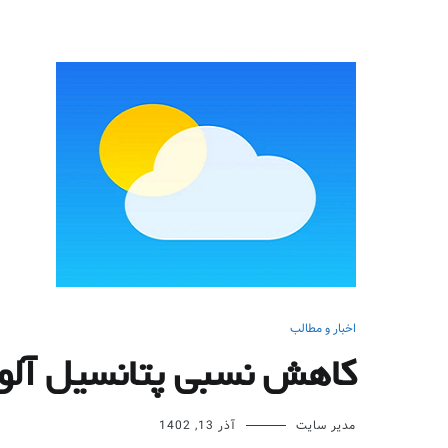
اخبار و مطالب
کاهش نسبی پتانسیل آلودگ
مدیر سایت
آذر 13, 1402