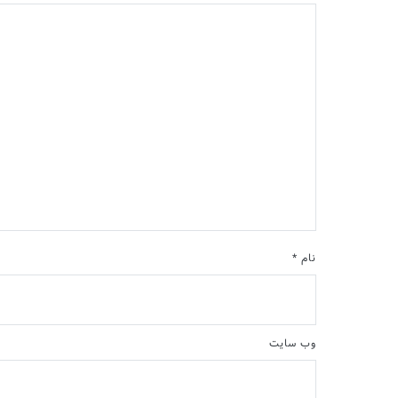
نام
*
وب‌ سایت