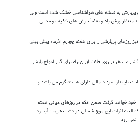
وزهای پربارش به نقشه های هواشناسی خشک شده است ولی
باید منتظر وزش باد و بعضاً بارش های خفیف و محلی
ز روزهای پربارشی را برای هفته چهارم آذرماه پیش بینی
ر مستقر بر روی فلات ایران،راه برای گذر امواج بارشی
دم پشتیبانی جریانات ناپایدار سرد شمالی دارای هسته گرم می باشد و
به خود خواهد گرفت ضمن آنکه در روزهای میانی هفته
متر از سطح دریا کاملاً آماده و مهیا می باشد که البته اثرات این موج شمالی در دشت هومند آبسرد
 نمی رود.