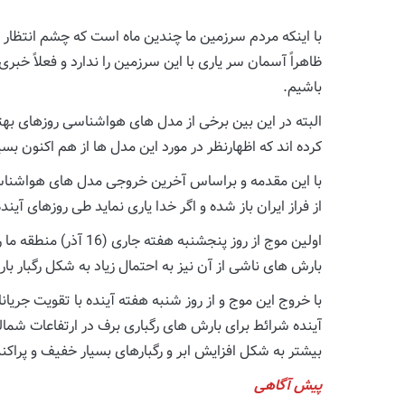
با اینکه مردم سرزمین ما چندین ماه است که چشم انتظا
ظاهراً آسمان سر یاری با این سرزمین را ندارد و فعلاً خب
باشیم.
البته در این بین برخی از مدل های هواشناسی روزهای بهت
کرده اند که اظهارنظر در مورد این مدل ها از هم اکنون بسی
با این مقدمه و براساس آخرین خروجی مدل های هواشناسی ت
از فراز ایران باز شده و اگر خدا یاری نماید طی روزهای آی
اولین موج از روز پن
بارش های ناشی از آن نیز به احتمال زیاد به شکل رگبار ب
با خروج این موج و از روز شنبه هفته آینده با تقویت جری
بیشتر به شکل افزایش ابر و رگبارهای بسیار خفیف و پراکند
پیش آگاهی