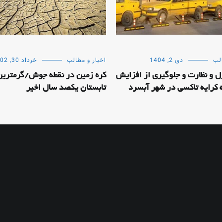
لب
دی 2, 1404
اخبار و مطالب
خرداد 30, 1402
ل و نظارت و جلوگیری از افزایش
کره زمین در نقطه جوش/گرمترین
کرایه تاکسی در شهر آبسرد
تابستان یکصد سال اخیر