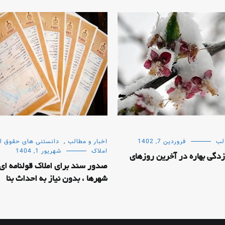
لب
فروردین 7, 1402
اخبار و مطالب
,
دانستنی های حقوق ا
املاک
شهریور 1, 1404
دگی بهاره در آخرین روزهای
صدور سند برای املاک قولنامه ای
شهرها ، بدون نیاز به احداث بنا