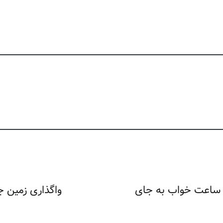
رات در تابستان ۱۴۰۳/تغییر ساعت خواب به جای
واگذاری زمین ج