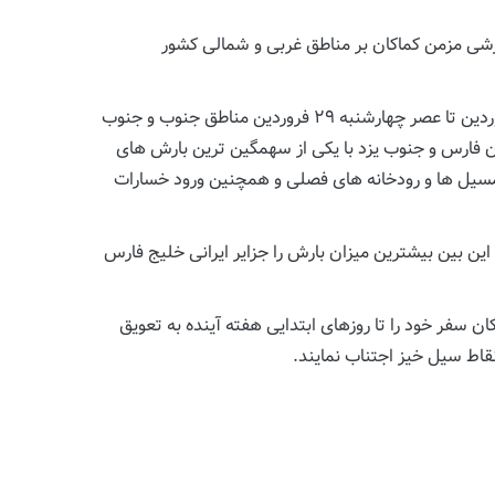
بارشی مزمن کماکان بر مناطق غربی و شمالی کشور
این کم بارشی در شمال مرکز و غرب کشور در حالی تداوم خواهد داشت که طبق پیش بینی ها در بازه زمانی بامداد سه شنبه۲۸ فروردین تا عصر چهارشنبه ۲۹ فروردین مناطق جنوب و جنوب
فارس و جنوب یزد با یکی از سهمگین ترین بارش های
با معضلاتی نظیر آبگرفتگی معابر و طغیان مسیل ها و رودخانه های فصلی و همچنین ورود خسارات
ن بین بیشترین میزان بارش را جزایر ایرانی خلیج فارس
 سفر خود را تا روزهای ابتدایی هفته آینده به تعویق
قاط سیل خیز اجتناب نمایند.