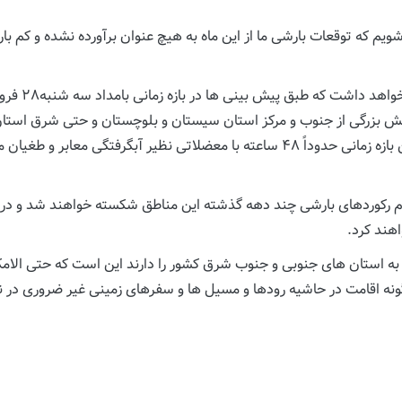
ویم که توقعات بارشی ما از این ماه به هیچ عنوان برآورده نشده و کم 
بزرگی از جنوب و مرکز استان سیستان و بلوچستان و حتی شرق استان 
یکصد سال اخیر خود مواجه خواهند بود و بطور قطع در این بازه زمانی حدوداً ۴۸ ساعته 
م رکوردهای بارشی چند دهه گذشته این مناطق شکسته خواهند شد و در ای
هند کرد.
ه استان های جنوبی و جنوب شرق کشور را دارند این است که حتی الامکان
گونه اقامت در حاشیه رودها و مسیل ها و سفرهای زمینی غیر ضروری در ن