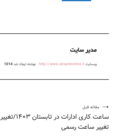
مدیر سایت
وبسایت
http://www.absardonline.ir
نوشته ایجاد شد
1014
مقاله قبل
راهبری
ساعت کاری ادا
نوشته
تغییر ساعت رسمی