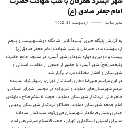
شهر آبسرد همزمان با شب شهادت حضرت
امام جعفر صادق (ع)
مدیر سایت
اردیبهشت 26, 1402
به گزارش پایگاه خبری آبسردآنلاین شامگاه دوشنبهبیست و پنجم
اردیبهشت ماه، همزمان با شب شهادت امام جعفر صادق(ع)
بیست و دومین یادواره شهدای شهر آبسرد در مسجد جامع حضرت
ولیعصر(عج) شهر آبسرد با حضور از جمعی از مقامات استانی و
شهرستان و اقشار مختلف مردم برگزار شد.
در این مراسم علیرضا فخاری استاندار تهران، رسولی‌نژاد نماینده
مردم شهرستان‌های دماوند و فیروزکوه در مجلس شورای اسلامی،
طاهرخانی فرماندار شهرستان دماوند، حجت‌الاسلام فتاح دماوندی
امام جمعه شهرستان دماوند، قضاتلو فرماندار شهرستان پرديس،
حیدری منش فرماندار شهرستان فیروزکوه، سیدکمال سادات
مدیرکل امنیتی استانداری تهران، حجت‌الاسلام میرشریفی امام