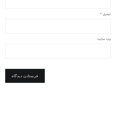
ایمیل
*
وب‌ سایت
فرستادن دیدگاه