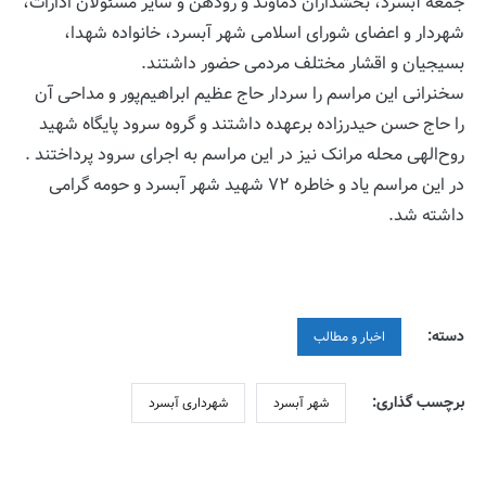
جمعه آبسرد، بخشداران دماوند و رودهن و سایر مسئولان ادارات،
شهردار و اعضای شورای اسلامی شهر آبسرد، خانواده شهدا،
بسیجیان و اقشار مختلف مردمی حضور داشتند.
سخنرانی این مراسم را سردار حاج عظیم ابراهیم‌پور و مداحی آن
را حاج حسن حیدرزاده برعهده داشتند و گروه سرود پایگاه شهید
روح‌الهی محله مرانک نیز در این مراسم به اجرای سرود پرداختند .
در این مراسم یاد و خاطره ۷۲ شهید شهر آبسرد و حومه گرامی
داشته شد.
دسته:
اخبار و مطالب
برچسب گذاری:
شهر آبسرد
شهرداری آبسرد