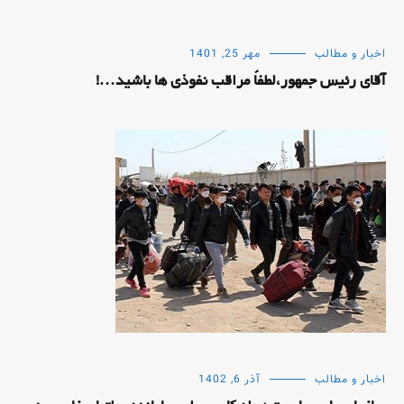
اخبار و مطالب
مهر 25, 1401
آقای رئیس جمهور،لطفاً مراقب نفوذی ها باشید…!
اخبار و مطالب
آذر 6, 1402