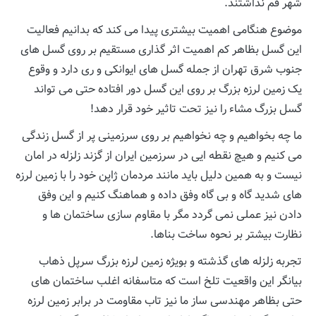
شهر قم نداشتند.
موضوع هنگامی اهمیت بیشتری پیدا می کند که بدانیم فعالیت
این گسل بظاهر کم اهمیت اثر گذاری مستقیم بر روی گسل های
جنوب شرق تهران از جمله گسل های ایوانکی و ری دارد و وقوع
یک زمین لرزه بزرگ بر روی این گسل دور افتاده حتی می تواند
گسل بزرگ مشاء را نیز تحت تاثیر خود قرار دهد!
ما چه بخواهیم و چه نخواهیم بر روی سرزمینی پر از گسل زندگی
می کنیم و هیچ نقطه ایی در سرزمین ایران از گزند زلزله در امان
نیست و به همین دلیل باید مانند مردمان ژاپن خود را با زمین لرزه
های شدید گاه و بی گاه وفق داده و هماهنگ کنیم و این وفق
دادن نیز عملی نمی گردد مگر با مقاوم سازی ساختمان ها و
نظارت بیشتر بر نحوه ساخت بناها.
تجربه زلزله های گذشته و بویژه زمین لرزه بزرگ سرپل ذهاب
بیانگر این واقعیت تلخ است که متاسفانه اغلب ساختمان های
حتی بظاهر مهندسی ساز ما نیز تاب مقاومت در برابر زمین لرزه