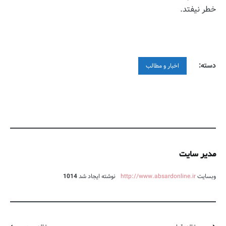
خطر نیفتد.
دسته:
اخبار و مطالب
مدیر سایت
وبسایت
http://www.absardonline.ir
نوشته ایجاد شد
1014