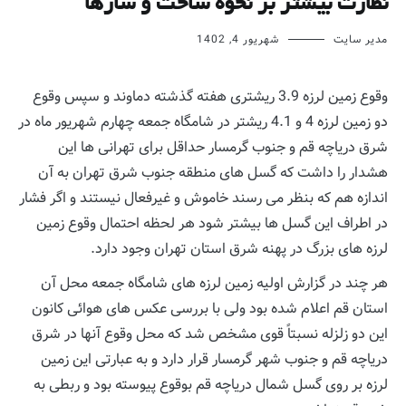
نظارت بیشتر بر نحوه ساخت و سازها
مدیر سایت
شهریور 4, 1402
وقوع زمین لرزه 3.9 ریشتری هفته گذشته دماوند و سپس وقوع
دو زمین لرزه 4 و 4.1 ریشتر در شامگاه جمعه چهارم شهریور ماه در
شرق دریاچه قم و جنوب گرمسار حداقل برای تهرانی ها این
هشدار را داشت که گسل های منطقه جنوب شرق تهران به آن
اندازه هم که بنظر می رسند خاموش و غیرفعال نیستند و اگر فشار
در اطراف این گسل ها بیشتر شود هر لحظه احتمال وقوع زمین
لرزه های بزرگ در پهنه شرق استان تهران وجود دارد.
هر چند در گزارش اولیه زمین لرزه های شامگاه جمعه محل آن
استان قم اعلام شده بود ولی با بررسی عکس های هوائی کانون
این دو زلزله نسبتاً قوی مشخص شد که محل وقوع آنها در شرق
دریاچه قم و جنوب شهر گرمسار قرار دارد و به عبارتی این زمین
لرزه بر روی گسل شمال دریاچه قم بوقوع پیوسته بود و ربطی به