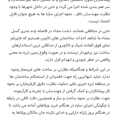
سر هم بندی شده اجرا می گردد و حتی در داخل شهرها با وجود
نظارت مهندسان ناظر ، نحوه اجرای سازه ها به هیچ عنوان قابل
اعتماد نیست.
حتی در مناطقی همانند دشت مشاء در فاصله چند متری گسل
مشاء ما شاهد احداث ساختمان های ناایمن هستیم که علیرغم
نمای فوق العاده شیک و لاکچری از حداقلی ترین استاندارهای
ساخت نیز برخوردار نیستند و در صورت وقوع زمین لرزه به معنی
واقعی در خطر نابودی و انهدام قرار دارند.
در این شرائط و هنگامیکه نظارتی بر ساخت های غیرمجاز وجود
ندارد شاید تنهاترین راه جهت اطمینان از استحکام ساختمان ها
در منطقه لرزه خیزی نظیر دماوند نظارت دقیق کارفرمایان بر نحوه
کار پیمانکاران و کمک گرفتن از مهندسان با تجربه و کارآزموده
جهت نظارت بر نحوه ساخت و ساز و همچنین دقت کافی در رابطه
با چگونگی اجرای سازه در هنگام خرید ویلاهای آماده می باشد تا
در هنگام بروز زلزله دارایی و خدای نکرده جان مالکان ویلاها به