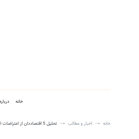
فتن
ه
حتوا
خانه
درباره
خانه
اخبار و مطالب
تحلیل 5 اقتصاددان از اعتراضات اخیر کشور:ریشه های اقتصادی اجتماعی اعتراضات