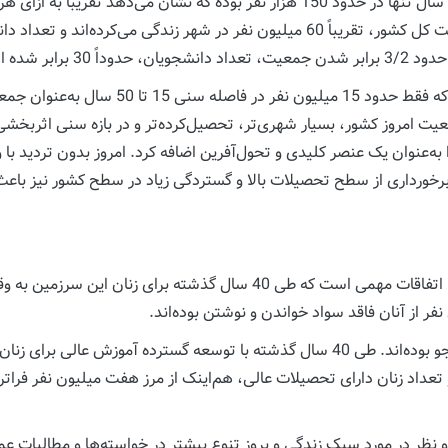
بر شده است.
معیت امروز کشور، بسیار شهری‌تر، تحصیل‌کرده‌تر و در بازه سنی اثربخشی
 به‌عنوان یک عنصر کلیدی و تحول‌آفرین اضافه کرد. امروز بدون تردید 
د. برخورداری از سطح تحصیلات بالا و گستردگی زیاد در سطح کشور نیز 
در سال ذکرشده، تنها 48 هزار نفر از دختران کشور، دانشجو بوده‌اند. طی 40 سال گذشته با
میلیون نفر رسید (بیش از 40 برابر رقم سال 1355) و تعداد زنان دارای تحصیلات عالی، هم‌اینک از مرز
ی و نظر در مورد سبک زندگی و بروز تنوع بیشتر در خواسته‌ها و مطالبات