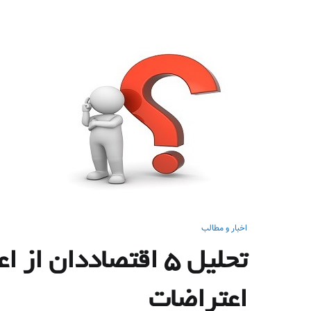
اخبار و مطالب
تحلیل 5 اقتصاددان
اعتراضات