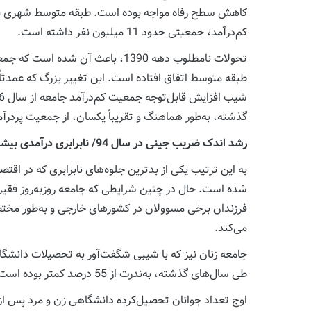
کم‌درآمد، جمعیتی حدود 11 میلیون نفر داشته است.
گذشته، به‌طور هماهنگ و تقریباً یکسان، از جمعیت پردرآ
رشد اندک ضریب جینی در سال 94/ نابرابری درآمدی بیشتر شد
به این ترتیب یکی از بدترین جلوه‌های نابرابری که در اقتص
شده است. حال در چنین شرایطی که جامعه روزبه‌روز فقیرت
فرزندان برخی مسوولان در کشورهای خارجی و به‌طور مختصر،
می‌کند.
جامعه زنان نیز که با شیبی شگفت‌آور به تحصیلات دانشگاه
طی سال‌های گذشته، به‌ندرت از 55 درصد کمتر بوده است. این عدد برای جوانان تحصیل‌کرده اعم از زن و مرد نیز همواره در حاشیه 40 درصد قرار داشته است.