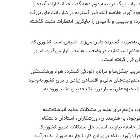
بروز تغییرات بزرگ در نیمه دوم دهه گذشته، انتظارات آینده را
 آورد. خلاصه آنکه فقر گسترده در کنار رانت‌های بزرگ،
 و بدبینی و ناامیدی را جایگزین انتظارات مثبت گذشته
انی به‌صورت گسترده دامن می‌زند. طبیعی است کشوری که
لائم استاندارد، در وضعیت هشدار قرار می‌گیرد. امروز
ان قرار گرفته است.
تخریب جنگل‌ها و مراتع، آلودگی گسترده هوا، ورشکستگی
دیت‌های مالی و اقتصادی زیادی را برای کشور به‌وجود
با، جبهه‌های بسیار پرریسک جدیدی مانند ورود به
 بازهم برای غلبه بر مشکلات عظیمِ انباشته‌شده
وجود، به هنرمندان، ورزشکاران، استادان دانشگاه،
موثر جامعه نیازمند است. حل مشکلات عمیق کشور یک
درآورد، بلکه برای این کار، ناچار به عبور از یک فرآیند