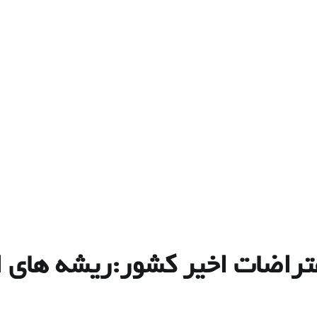
 از اعتراضات اخیر کشور:ریشه های