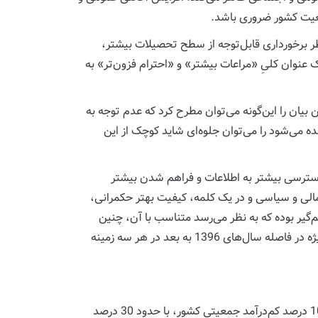
معیت کشور ضروری باشد.
ظر برخورداری قابل‌توجه از سطح تحصیلات بیشتر،
نوان کلیِ «مراعات بیشتر» و «احترام فزون‌تر» به
 بیان را این‌گونه می‌توان مطرح کرد که عدم توجه به
ده می‌شود را می‌توان جلوه‌ای شاید کوچک از این
ترسی بیشتر به اطلاعات و فراهم شدن بیشتر
مالی و سیاسی و در یک کلمه، کیفیت بهتر حکمرانی،
‌گیر بوده که به نظر می‌رسد متناسب با آن، چنین
تقاضای بالایی را از کیفیت حکمرانی در جامعه ایران شکل داده است. اما متاسفانه، مسیری که طی یک دهه گذشته و به‌طور کاملاً ویژه در فاصله سال‌های 1396 به بعد در هر سه زمینه
از نظر رفاهی، سطح رفاه خانوارهای ایرانی به‌طور متوسط، طی دهه 1390، حدود 37 درصد کاهش پیدا کرده است و به‌طور خاص، 10 درصد کم‌درآمد جمعیتی کشور، با حدود 30 درصد