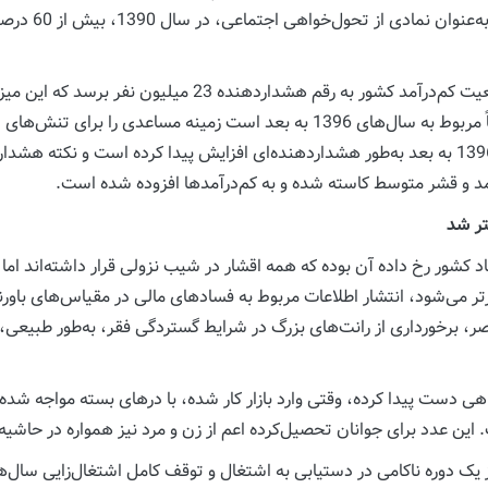
کاهش سطح رفاه 
تحولات نامطلوب دهه 1390، باعث آن شده است که جمعیت کم‌د
طبقه متوسط اتفاق افتاده است. این تغییر بزرگ که عمدتاً مربوط به سال‌های 1396 ب
شیب افزایش قابل‌توجه جمعیت کم‌درآمد جامعه از سال 1396 به بعد به‌طور هشداردهنده‌ای افزایش پی
مد و قشر متوسط کاسته شده و به کم‌درآمدها افزوده شده است.
اد کشور رخ داده آن بوده که همه اقشار در شیب نزولی قرار داشته‌اند اما 
ر می‌شود، انتشار اطلاعات مربوط به فسادهای مالی در مقیاس‌های باور
 برخورداری از رانت‌های بزرگ در شرایط گستردگی فقر، به‌طور طبیعی، ج
ی دست پیدا کرده، وقتی وارد بازار کار شده، با درهای بسته مواجه شده