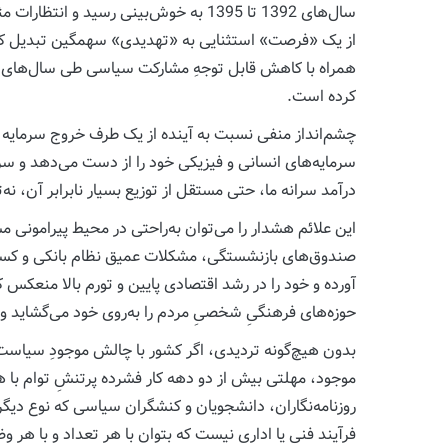
سال‌های 1392 تا 1395 به خوش‌بینی رسی
از یک «فرصت» استثنایی به «تهدیدی» سهمگین تبدیل کرد و
همراه با کاهش قابل توجهِ مشارکت سیاسی طی سال‌های اخی
کرده است.
چشم‌انداز منفی نسبت به آینده از یک طرف خروج سرمایه ر
سرمایه‌های انسانی و فیزیکی خود را از دست می‌دهد و سرم
درآمد سرانه ما، حتی مستقل از توزیع بسیار نابرابر آن، نه‌
این علائم هشدار را می‌توان به‌راحتی در محیط پیرامونی
صندوق‌های بازنشستگی، مشکلات عمیق نظام بانکی و کسری
آورده و خود را در رشد اقتصادی پایین و تورم بالا منعکس
حوزه‌های فرهنگیِ شخصیِ مردم را به‌روی خود می‌گشاید و خو
بدون هیچ‌گونه تردیدی، اگر کشور با چالش موجودِ سیاست
موجود، مهلتی بیش از دو دهه کار فشرده پرتنشِ توام با ه
روزنامه‌نگاران، دانشجویان و کنشگران سیاسی که نوع دیگ
فرآیند فنی یا اداری نیست که بتوان با هر تعداد و با هر وض