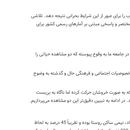
ب را برای عبور از این شرایط بحرانی نتیجه دهد. تلاشی
 مختصر و پاسخی مبتنی بر آمارهای رسمی کشور برای
در جامعه ما به وقوع پیوسته که دو مشاهده حیاتی را
ان خصوصیات اجتماعی و فرهنگی حال و گذشته به وضوح
ه به صورت خروشان حرکت کرده اما ناگاه به بن‌بست
در ادامه به تبیین دقیق‌تر این دو مشاهده می‌پردازیم.
سرشماری سال 1355 نشان می‌دهد؛ جمعیت کشور در آن سال کمی کمتر از 34 میلیون نفر بوده است که تقریباً نیمی از آن بی‌سواد، نیمی ساکن روستا بوده و تقریباً 45 درصد به لحاظ