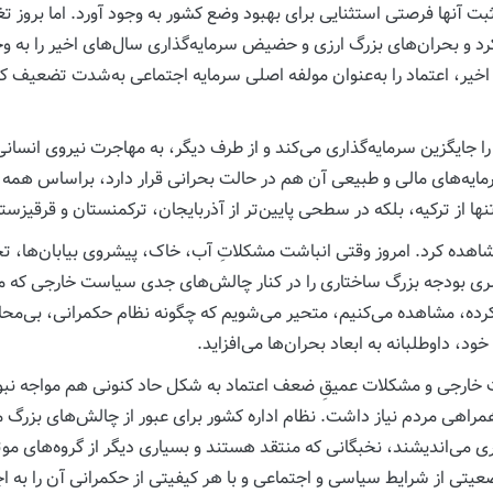
د و انتظارات مثبت آنها فرصتی استثنایی برای بهبود وضع کشور به وجود آورد. اما 
 بحران‌های بزرگ ارزی و حضیض سرمایه‌گذاری سال‌های اخیر را به وجود
ر، اعتماد را به‌عنوان مولفه اصلی سرمایه اجتماعی به‌شدت تضعیف کرده
ا جایگزین سرمایه‌گذاری می‌کند و از طرف دیگر، به مهاجرت نیروی انس
ایه‌های مالی و طبیعی آن هم در حالت بحرانی قرار دارد، براساس همه ع
تنها از ترکیه، بلکه در سطحی پایین‌تر از آذربایجان، ترکمنستان و قرقیزست
 مشاهده کرد. امروز وقتی انباشت مشکلاتِ آب، خاک، پیشروی بیابان‌ها، 
 بودجه بزرگ ساختاری را در کنار چالش‌های جدی سیاست خارجی که محدو
 کرده، مشاهده می‌کنیم، متحیر می‌شویم که چگونه نظام حکمرانی، بی‌محا
د، داوطلبانه به ابعاد بحران‌ها می‌افزاید.
 خارجی و مشکلات عمیقِ ضعف اعتماد به شکل حاد کنونی هم مواجه نبود،
مراهی مردم نیاز داشت. نظام اداره کشور برای عبور از چالش‌های بزرگ م
ری می‌اندیشند، نخبگانی که منتقد هستند و بسیاری دیگر از گروه‌های 
عیتی از شرایط سیاسی و اجتماعی و با هر کیفیتی از حکمرانی آن را به اجرا 