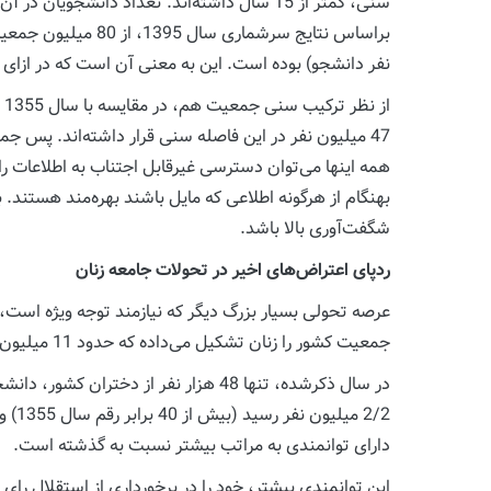
نفر دانشجو) بوده است. این به معنی آن است که در ازای حدود 3/2 برابر شدن جمعیت، تعداد دانشجویان، حدوداً 30 برا
47 میلیون نفر در این فاصله سنی قرار داشته‌اند. پس ج
همه اینها می‌توان دسترسی غیرقابل اجتناب به اطلاعات را
بهنگام از هرگونه اطلاعی که مایل باشند بهره‌مند هستن
شگفت‌آوری بالا باشد.
ردپای اعتراض‌های اخیر در تحولات جامعه زنان
جمعیت کشور را زنان تشکیل می‌داده که حدود 11 میلیون نفر از آنان فاقد سواد خواندن و نوشتن بوده‌اند.
2/2 
دارای توانمندی به مراتب بیشتر نسبت به گذشته است.
این توانمندی بیشتر، خود را در برخورداری از استقلال را