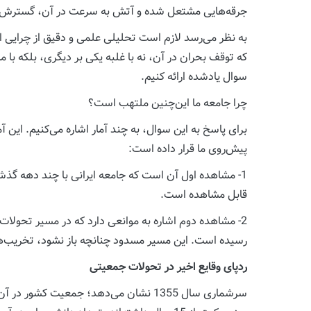
جرقه‌هایی مشتعل شده و آتش به سرعت در آن، گسترش پی
به نظر می‌رسد لازم است تحلیلی علمی و دقیق از چرایی الت
که توقف بحران در آن، نه با غلبه یکی بر دیگری، بلکه ب
سوال یادشده ارائه کنیم.
چرا جامعه ما این‌چنین ملتهب است؟
برای پاسخ به این سوال، به چند آمار اشاره می‌کنیم. این
پیش‌روی ما قرار داده است:
1- مشاهده اول آن است که جامعه ایرانی با چند دهه گذ
قابل مشاهده است.
2- مشاهده دوم اشاره به موانعی دارد که در مسیر تحولا
رسیده است. این مسیر مسدود چنانچه باز نشود، تخریب‌های ب
ردپای وقایع اخیر در تحولات جمعیتی