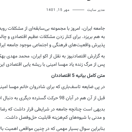
مدیر سایت
مهر 15, 1401
جامعه ایران، امروز با مجموعه بی‌سابقه‌ای از مشکلات روبه
به هم بریزد. برای کنار زدن مشکلات عظیم اقتصادی و چال
پذیرش واقعیت‌های فرهنگی و اجتماعی موجود جامعه ایر
به گزارش اقتصادنیوز به نقل از اکو ایران، محمد مهدی ب
پس از مرگ زنده یاد مهسا امینی با ریشه یابی اقتصادی این
متن کامل بیانیه 5 اقتصاددان
در پی ضایعه تاسف‌باری که برای شادروان خانم مهسا امینی
قبل از آن هم در آبان 98 حرکت گسترده دیگری به دنبال افزایش قیمت بنزین به وقوع پیوست و پیش از آن هم در دی 1396 اتفاقات مشابهی رخ داده بود.
بدیهی است چنانچه جامعه در شرایطی قرار داشت که رضای
و مدنی با شیوه‌های کم‌هزینه قابلیت حل‌وفصل داشت.
بنابراین سوال بسیار مهمی که در چنین مواقعی اهمیت بالا 