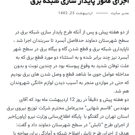
اجرای مانور پایدار سازی شبکه برق
مدیر سایت
اردیبهشت 23, 1402
از دو هفته پیش و پس از آنکه طرح پایدار سازی شبکه برق در
سطح شهرستان دماوند حدفاصل آبسرد تا سربندان اجرا شد ،
ناپایداری شبکه برق و قطع شدن گاه و بیگاه برق در سطح شهر
آبسرد نیز چند برابر شده و به استثناء دو مورد قطع برق که به
علت توفان شدید به وقوع پیوسته بود در چندین نوبت و بدون
مداخله عوامل جوی ما شاهد قطع و وصل شدن های برق بودیم
که حتی در مواردی منجر به آسیب دیدن لوازم خانگی شهروندان
هم شد.
دو هفته پیش و دقیقاً در روز 12 اردیبهشت ماه بود که آقای
مهندس “قاسم شهابی” مدیرعامل محترم شرکت توزیع نیروی برق
استان تهران در گفتگو با پایگاه اطلاع‌رسانی وزارت نیرو (پاون)خبر
از اجرای طرح “تابش” در سطح شهرستان دماوند داد و گفت:
هدف از اجرای طرح تابش اصلاح شبکه و آمادگی برای مواجه با