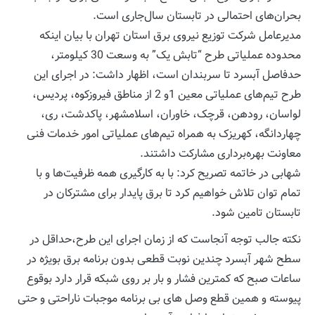
بحران‌های احتمالی در تابستان سال‌جاری است.
مدیرعامل شرکت توزیع نیروی برق استان تهران با بیان اینکه
محدوده عملیاتی طرح “تابش یک” به وسعت 30 کیلومتر،
حدفاصل آبسرد تا سربندان است، اظهار داشت: در اجرای این
طرح تیم‌های عملیاتی معین 1و 2 از مناطق فیروزکوه، پردیس،
لواسان، رودهن، قرچک، خاوران، اسلامشهر، پاکدشت، ری،
چهاردانگه، کهریزک به همراه تیم‌های عملیاتی امور خدمات فنی
معاونت بهره‌برداری مشارکت داشتند.
شهابی در خاتمه تصریح کرد: با به کارگیری همه ظرفیت‌ها و با
تمام توان تلاش خواهیم کرد تا برق پایدار برای مشترکان در
تابستان تامین شود.
نکته جالب توجه آنجاست که از زمان اجرای این طرح،حداقل در
سطح شهر آبسرد چندین نوبت قطعی بدون برنامه برق بویژه در
ساعات صبح که کمترین فشار و بار بر روی شبکه قرار دارد بوقوع
پیوسته و همین قطع وصل های بی برنامه موجبات ناراحتی و حتی