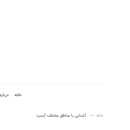
فتن
ه
حتوا
خانه
درباره
خانه
آشنایی با مناطق مختلف آبسرد