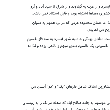
رد و از غرب به گیلاوند و از شرق تا سید آباد و آرو
وری مطلقاً اشتباه بوده و قابل استناد نمی باشد.
 ما همان محدوده عرفی که در نزد عموم به عنوان
ح می نماییم.
است مناطق ویلائی حاشیه شهر آبسرد به سه فاز تقسیم
ن تقسیمی یک تقسیم بندی مبهم و ناقص بوده و لذا به
مشاورین املاک شامل فازهای “یک” و “دو” آبسرد می
موسوم به جاده صالح آباد که محله مرانک را به روستای
ان خلیج فارس) و بخشی از بلوار امام خمینی شهر آبسرد