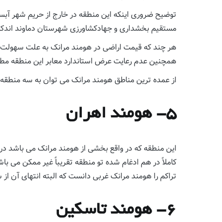
توضیح ضروری اینکه این منطقه در خارج از حریم شهر آبسر
مستقیم بخشداری و جهادکشاورزی شهرستان دماوند اندکی 
هر چند که قیمت اراضی در هومند مرانک به علت سهولت ساخ
همچنین عدم رعایت عرض استاندارد معابر این منطقه مطل
از عمده ترین مناطق هومند مرانک می توان به سه منطقه چاه
۵- هومند اهران
این منطقه که در واقع بخشی از هومند مرانک می باشد در ض
کاملاً در هم ادغام شده تو منطقه تقریباً غیر ممکن می ب
تراکم را هومند مرانک غربی دانست که البته انتهای آن از 
۶- هومند تاسکین