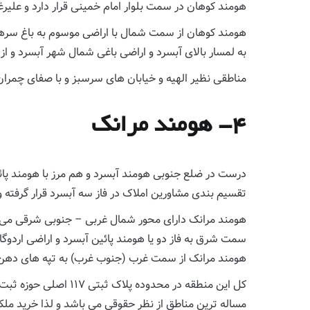
هومند کوهان در سمت بلوار امام خمینی قرار دارد و علیر
هومند کوهان از سمت شمال با اراضی موسوم به باغ سرهن
به لمسار بالای آبسرد و اراضی باغی شمال شهر آبسرد و از
مناطقی نظیر الهیه و خیابان های سرسبز و با صفای چمران 
۴- هومند مرانک
درست در ضلع جنوبی هومند آبسرد و هم مرز با هومند پائین
تقسیم بندی مشاورین املاک در فاز سه آبسرد قرار گرفته 
هومند مرانک دارای محور شمال غربی – جنوبی شرقی می با
سمت شرق به فاز دو یا هومند پائین آبسرد و اراضی اردوگا
هومند مرانک از سمت غرب (جنوب غرب) به تپه های دهن و 
کل این منطقه در محدو
مساله ترین مناطق از نظر حقوقی می باشد و لذا خرید مل