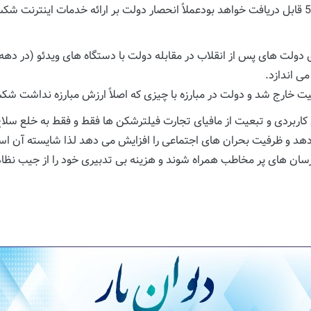
مستقیم بوسیله تلفن های همراه و ماژول های نسل 3 تا 5 قابل دریافت خواهد بودعملاً انحصار دولت ب
اکمیت خارج شد و دولت در مبارزه با چیزی که اصلاً ارزش مبارزه نداشت ش
کاربردی و تبعیت از مافیای تجارت فیلترشکن ها فقط و فقط به خلع سلاح
هد و ظرفیت بحران های اجتماعی را افزایش می دهد لذا شایسته آن است 
ام رسان های پر مخاطب همراه شوند و هزینه بی تدبیری خود را از جیب نظا