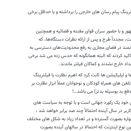
ترینگ پیام رسان های خارجی را برداشته و یا حداقل برخی
ر و با حضور سران قوای مقننه و قضائیه و همچنین
مجدداً طرح و پس از ارائه نظرات دستگاه‌ها، که
نونمند در فضای مجازی به رفع محدودیت‌های دسترسی به
اکید کردند که البته همانگونه که حدس زده می شد برخی
سداد خارج نشدند و کماکان فیلتر ماندند.
و اپلیکیشن ها ثابت کرد که اهرم نظارت با فیلترینگ
لفن های همراه کودکان و نوجوانان عملاً ابزار نظارت بر
دفع بد بوسیله بدتر) می باشد…!
ارلینک دسترسی دارند که این خود یک رکورد جهانی است و با توجه به سیاست های
 در سال آینده احتمالاً چند صد برابر خواهد شد ،
اهواره بصورت گسترده و در تعداد زیاد به شکل های مختلف
 نوع اینترنت که احتمالا در سالهای آینده بصورت