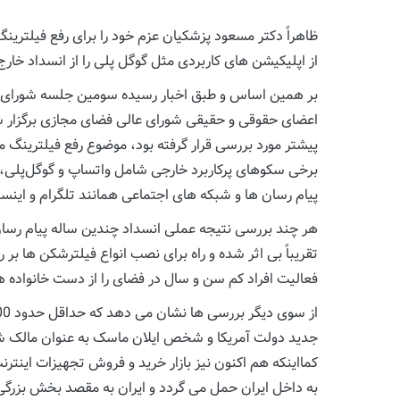
ظاهراً دکتر مسعود پزشکیان عزم خود را برای رفع فیلترین
از اپلیکیشن های کاربردی مثل گوگل پلی را از انسداد خارج 
بر همین اساس و طبق اخبار رسیده سومین جلسه شورای عا
اعضای حقوقی و حقیقی شورای عالی فضای مجازی برگزار شد
پیشتر مورد بررسی قرار گرفته بود، موضوع رفع فیلترینگ
برخی سکوهای پرکاربرد خارجی شامل واتساپ و گوگل‌پلی، 
پیام رسان ها و شبکه های اجتماعی همانند تلگرام و اینستاگر
هر چند بررسی نتیجه عملی انسداد چندین ساله پیام رسان 
تقریباً بی اثر شده و راه برای نصب انواع فیلترشکن ها بر 
فعالیت افراد کم سن و سال در فضای را از دست خانواده ها
جدید دولت آمریکا و شخص ایلان ماسک به عنوان مالک شرکت
کمااینکه هم اکنون نیز بازار خرید و فروش تجهیزات اینتر
به داخل ایران حمل می گردد و ایران به مقصد بخش بزرگی ا