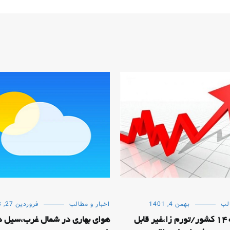
لب
بهمن 4, 1401
اخبار و مطالب
فروردین 27, 1403
بودجه 1402 کشور/تورم زا،غیر قابل
هوای بهاری در شمال غرب،سیل د