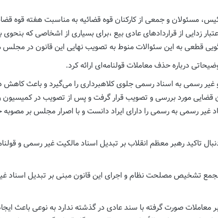
س، مسئولان و جمعی از کارکنان قوه قضائیه به مناسبت هفته قوه قضائ
زدایی از قراردادهای عادی بیع ،برای بسیاری از اشخاصی که بنحوی با
سخگویی قطعی به این سئوالات منوط به تصویب نهایی این قانون در مجلس 
تی درباره حذف معاملات قولنامه‌ای ارائه کرد.
و غیر رسمی به اسناد رسمی جلوی کلاهبرداری‌ را می‌گیرد و باعث کاهش 
 قضایی مورد بررسی و تصویب قرار گرفت و پس از تصویب در کمیسیون
د غیر رسمی به رسمی را دارای ایراد دانست و با اصرار مجلس بر مصوبه
 تاکید رهبر معظم انقلاب بر تبدیل اسناد مالکیت غیر رسمی و قولنامه 
جمع تشخیص مصلحت نظام و اجرای این قانون مبنی بر تبدیل اسناد غیر ر
ری بر معاملات صورت گرفته با سند عادی در گذشته ندارد به نوعی باعث ایجا