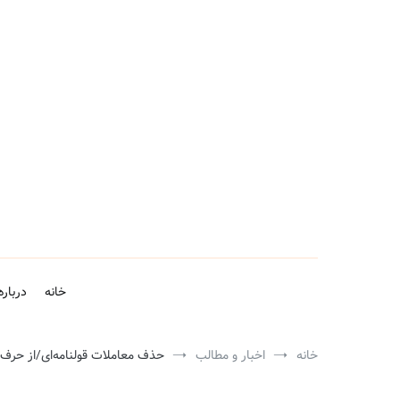
فتن
ه
حتوا
خانه
درباره
خانه
اخبار و مطالب
حذف معاملات قولنامه‌ای/از حرف 