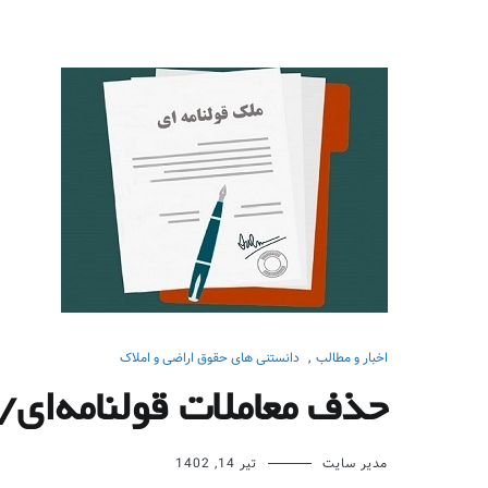
اخبار و مطالب
,
دانستنی های حقوق اراضی و املاک
حذف معاملات قولنامه‌ای/
مدیر سایت
تیر 14, 1402