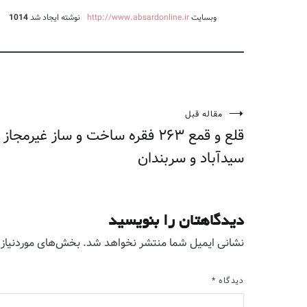
وبسایت
http://www.absardonline.ir
نوشته ایجاد شد
1014
مقاله قبل
راهبری
قلع‌ و‌ قمع ۲۶۳ فقره ساخت‌ و ساز غی
نوشته
سیدآباد و سربندان
دیدگاهتان را بنویسید
نشانی ایمیل شما منتشر نخواهد شد.
بخش‌های موردنیاز 
دیدگاه
*