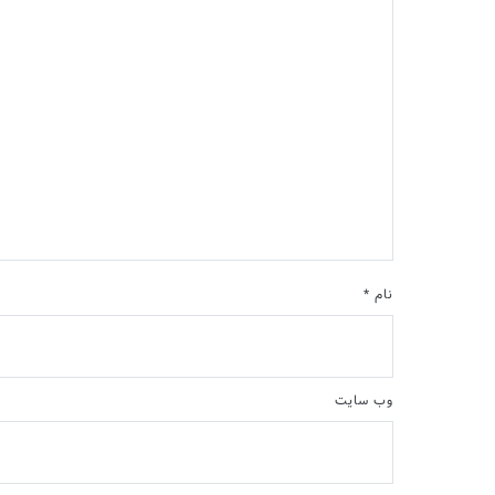
نام
*
وب‌ سایت