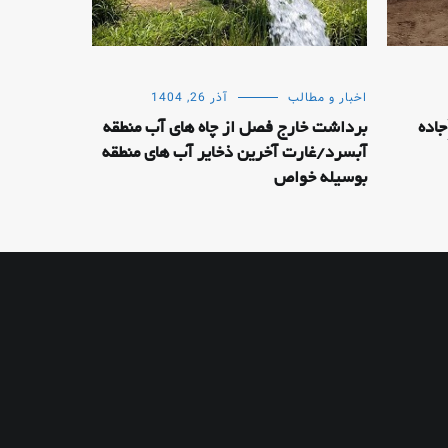
اخبار و مطالب
آذر 26, 1404
جاده
برداشت خارج فصل از چاه های آب منطقه
آبسرد/غارت آخرین ذخایر آب های منطقه
بوسیله خواص