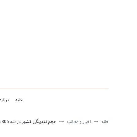
فتن
ه
حتوا
خانه
درباره
خانه
اخبار و مطالب
حجم نقدینگی کشور در قله 5806 همت