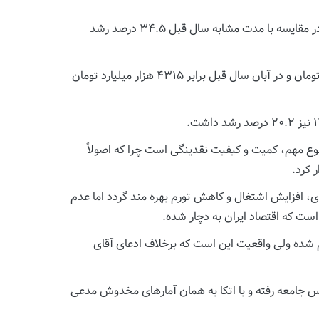
براساس آخرین داده‌های آماری بانک مرکزی، حجم نقدینگی در پایان آبان ماه سال ۱۴۰۱ به رقم ۵۸۰۶ هزار میلیارد تومان رسید که در مقایسه با مدت مشابه سال قبل ۳۴.۵ درصد رشد
حجم نقدینگی در پایان اسفندماه سال ۱۴۰۰ برابر ۴۸۳۲ هزار میلیارد تومان و در پایان اردیبهشت‌ماه ۱۴۰۰ نیز ۳۹۲۴ هزار میلیارد تومان و در آبان سال قبل برابر ۴۳۱۵ هزار میلیارد تومان
ضوع مهم، کمیت و کیفیت نقدینگی است چرا که اصولاً
 کرد.
ی، افزایش اشتغال و کاهش تورم بهره مند گردد اما عدم
است که اقتصاد ایران به دچار شده.
به مدت مشابه سال قبل کم شده ولی واقعیت این است که برخلاف ادعای آقای
لموس جامعه رفته و با اتکا به همان آمارهای مخدوش مدعی