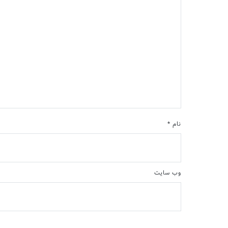
نام
*
وب‌ سایت