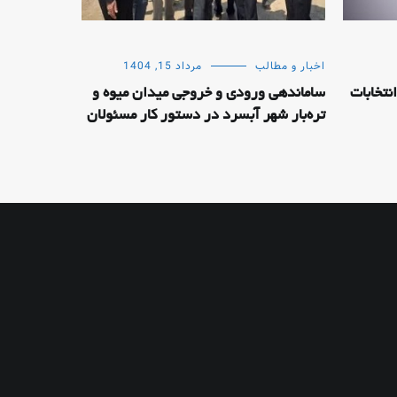
اخبار و مطالب
مرداد 15, 1404
اری انتخابات
ساماندهی ورودی و خروجی میدان میوه و
تره‌بار شهر آبسرد در دستور کار مسئولان