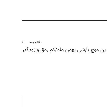
مقاله بعد
ین موج بارشی بهمن ماه/کم رمق و زودگذر