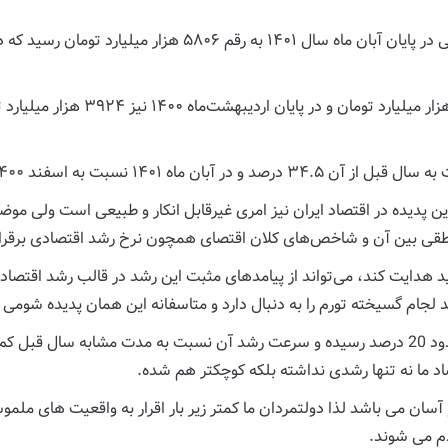
ین پدیده در اقتصاد ایران نیز امری غیرقابل انکار و طبیعی است ولی مو
 منطقی بین آن و شاخص‌های کلان اقتصای همچون نرخ رشد اقتصادی برقرار
ید هدایت کند، می‌تواند از پیامدهای مثبت این رشد در قالب رشد اقتصاد
لجام گسیخته تورم را به دنبال دارد و متاسفانه این همان پدیده شومی 
هر چند میزان رشد نقدینگی از اسفند 1400 تاکنون به حدود 20 درصد رسیده و سرعت رشد آن نسبت 
 ما نه تنها رشدی نداشته بلکه کوچکتر هم شده.
و آسان می باشد لذا دولتمردان ما کمتر زیر بار اقرار به واقعیت های م
م می شوند.