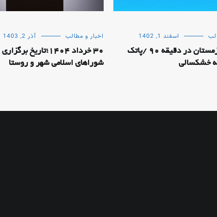
لب
اسفند 1, 1402
اخبار و مطالب
آذر 2, 1403
بازگشت زمستان در دقیقه 90 /پاتک
30 خرداد 1404؛تاریخ برگز
ه خشکسالی
شوراهای اسلامی شهر و روستا