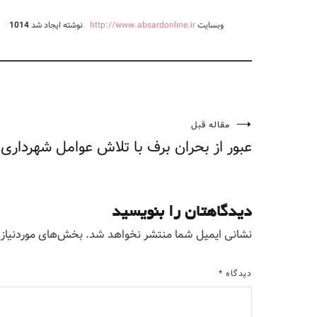
وبسایت
http://www.absardonline.ir
نوشته ایجاد شد
1014
مقاله قبل
راهبری
عبور از بحران برف با تلاش عوامل شهرداری 
نوشته
دیدگاهتان را بنویسید
نشانی ایمیل شما منتشر نخواهد شد.
بخش‌های موردنیاز 
دیدگاه
*