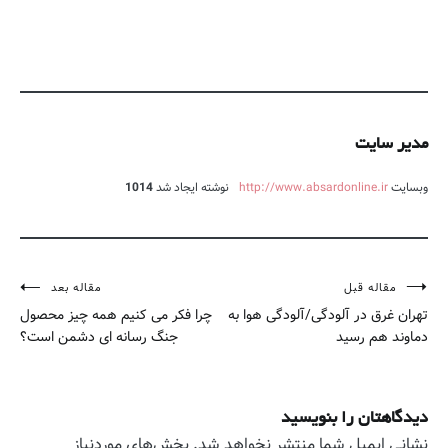
مدیر سایت
وبسایت
http://www.absardonline.ir
نوشته ایجاد شد
1014
مقاله قبل
مقاله بعد
راهبری
تهران غرق در آلودگی/آلودگی هوا به
چرا فکر می کنیم همه چیز محصول
نوشته
دماوند هم رسید
جنگ رسانه ای دشمن است؟
دیدگاهتان را بنویسید
نشانی ایمیل شما منتشر نخواهد شد.
بخش‌های موردنیاز