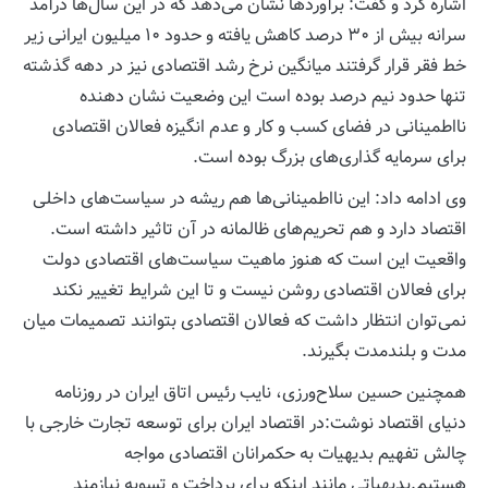
اشاره کرد و گفت: برآوردها نشان می‌دهد که در این سال‌ها درآمد
سرانه بیش از ۳۰ درصد کاهش یافته و حدود ۱۰ میلیون ایرانی زیر
خط فقر قرار گرفتند میانگین نرخ رشد اقتصادی نیز در دهه گذشته
تنها حدود نیم درصد بوده است این وضعیت نشان دهنده
نااطمینانی در فضای کسب و کار و عدم انگیزه فعالان اقتصادی
برای سرمایه‌ گذاری‌های بزرگ بوده است.
وی ادامه داد: این نااطمینانی‌ها هم ریشه در سیاست‌های داخلی
اقتصاد دارد و هم تحریم‌های ظالمانه در آن تاثیر داشته است.
واقعیت این است که هنوز ماهیت سیاست‌های اقتصادی دولت
برای فعالان اقتصادی روشن نیست و تا این شرایط تغییر نکند
نمی‌توان انتظار داشت که فعالان اقتصادی بتوانند تصمیمات میان
مدت و بلندمدت بگیرند.
همچنین حسین سلاح‌ورزی، نایب رئیس اتاق ایران در روزنامه
دنیای اقتصاد نوشت:در اقتصاد ایران برای توسعه تجارت خارجی با
چالش تفهیم بدیهیات به حکمرانان اقتصادی مواجه
هستیم.بدیهیاتی مانند اینکه برای پرداخت و تسویه نیازمند