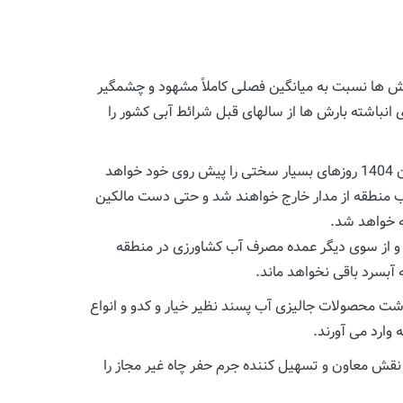
ان بارش ها نسبت به میانگین فصلی کاملاً مشهود و چشمگیر
 انباشته بارش ها از سالهای قبل شرائط آبی کشور را
منطقه آبسرد دماوند نیز که سالهاست با خشکسالی مزمن و کاهش ذخایر آب های زیر زمینی دست به گریبان است قطعاً در تابستان 1404 روزهای بسیار سختی را پیش روی خود خواهد
 آب منطقه از مدار خارج خواهند شد و حتی دست مالکین
ه خواهد شد.
ای سبز مصرف می گردد و از سوی دیگر عمده مصرف آب کشاورزی در منطقه
 آبسرد باقی نخواهد ماند.
اشت محصولات جالیزی آب پسند نظیر خیار و کدو و انواع
 وارد می آورند.
 نقش معاون و تسهیل کننده جرم حفر چاه غیر مجاز را