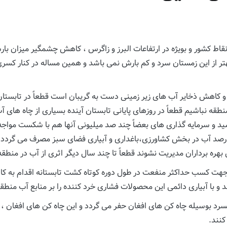
و در اغلب نقاط کشور و بویژه در ارتفاعات البرز و زاگرس ، کاهش چشمگیر میز
بهتر از این زمستان سرد و کم بارش نمی باشد و همین مساله در کنار کسری
نطقه نباشیم قطعاً در روزهای پایانی تابستان آینده بسیاری از چاه های
ید و سرمایه گذاری های بعضاً چند صد میلیونی آنها هم با شکست مواج
نگونه که می دانید در منطقه آبسرد دماوند حدود 85 درصد آب در بخش کشاورزی،باغداری و آبیاری فض
 بهره برداران مدیریت نشوند قطعاً تا چند سال دیگر اثری از آب در منطقه
د جهت کسب حداکثر منفعت در طول دوره کوتاه کشت تابستانه اقدام به ک
د و با آبیاری دائمی این محصولات فشاری خرد کننده را بر منابع آب منطقه
بسرد بوسیله چاه کن های افغان حفر می گردد و این چاه کن های افغان ،
نند.