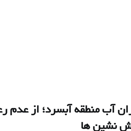
ان آب منطقه آبسرد؛ از عدم ر
وش نشین ها