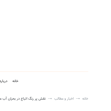
فتن
ه
حتوا
خانه
درباره
خانه
اخبار و مطالب
نقش پر رنگ اتباع در بحران آب م