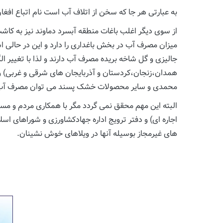
به عبارتی هر جا که سخن از اتلاف آب است نام اتباع افغ
از سوی دیگر اغلب باغات منطقه آبسرد دماوند نیز به ک
میزان مصرف آب در بخش باغداری را دارد و این در حال
جالیزی و گل شاخه بریده مصرف آب دارند و لذا با تغییر 
همدان،زنجان،کردستان و آذربایجان های شرقی و غربی) و
محمدی و سایر محصولات خشک پسند می توان مصرف آب کشاورزی منطقه را تا حدود 60 درصد کاهش داد و ه
البته این مهم محقق نمی گردد مگر با همکاری مردم و مسئ
اجاره ای) و دفتر ترویج اداره جهادکشاورزی و شوراهای ا
های غیرمجاز بوسیله آنها در ویلاهای خوش نشینان.