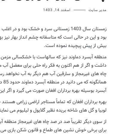
مدیر سایت
اسفند 14, 1403
زمستان سال 1403 زمستانی سرد و خشک بود 
بود و این در حالی است که متاسفانه چشم انداز بهار نیز 
بیش از پیش پیچیده نموده است.
داشت و اگر از هم اکنون به فکر راه حلی برای معضل آب م
چاه های غیرمجاز و سارقین آب هم دیگر به آب نخواهد رس
هما
آبسرد بوسیله بهره برداران افغان صورت می گیرد و اگر این
بهره برداران افغان که تماماً مستاجر اراضی زراعی هستن
لوبیا و گل های شاخه بریده نظیر گلایول و لیلیوم می نماین
از سوی دیگر تقریباً صد در صد چاه های غیرمجاز منطقه آ
برای برخی خوش نشین های طماع و قانون شکن بازی می ک