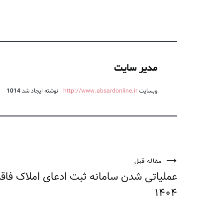
مدیر سایت
وبسایت
http://www.absardonline.ir
نوشته ایجاد شد
1014
مقاله قبل
راهبری
نوشته
۱۴۰۴