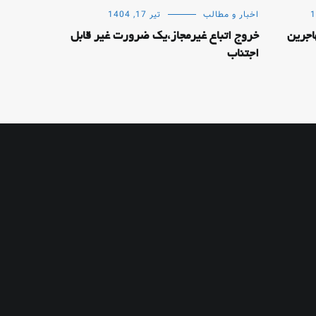
اخبار و مطالب
تیر 17, 1404
اجرین
خروج اتباع غیرمجاز،یک ضرورت غیر قابل
اجتناب