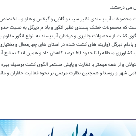
ان می درخشد.
اشت محصولات آب پسندی نظیر سیب و گلابی و گیلاس و هلو و… اختصاص ی
ی است که محصولات خشک پسندی نظیر انگور و بادام دیرگل به نسبت حد
الگوی کشت از محصولات جالیزی و درختان آب پسند به انواع انگور مقاوم
 بادام دیرگل (واریته های کشت شده در استان های چهارمحال و بختیار
مین اندک منابع آب را برای سالیان بعد حفظ نمود.
ولان و از همه مهمتر با نظارت و پایش مستمر الگوی کشت بوسیله بهره 
سلامی شهر و روستا و همچنین نظارت مردمی بر نحوه فعالیت حفاران و م