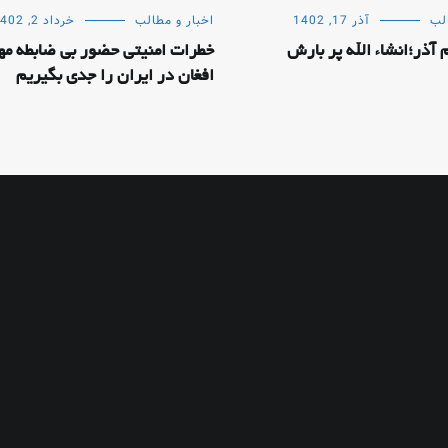
لب
آذر 17, 1402
اخبار و مطالب
خرداد 2, 1402
آذر؛انشاء الله پر بارش
خطرات امنیتی حضور بی ضابطه مه
افغان در ایران را جدی بگیریم