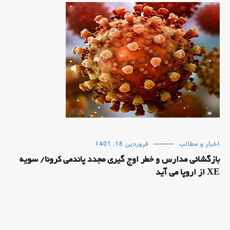
اخبار و مطالب
فروردین 18, 1401
بازگشائی مدارس و خطر اوج گیری مجدد پاندمی کرونا/ سویه
XE از اروپا می آید