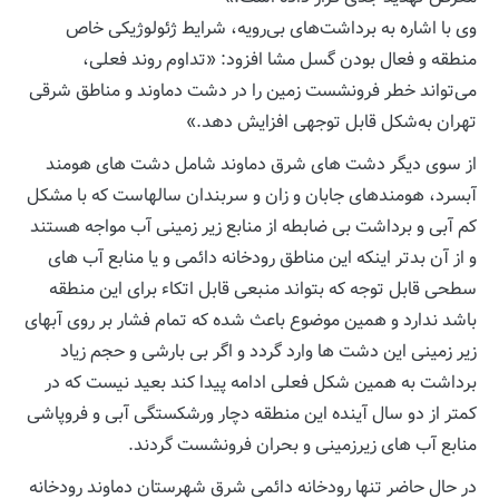
وی با اشاره به برداشت‌های بی‌رویه، شرایط ژئولوژیکی خاص
منطقه و فعال بودن گسل مشا افزود: «تداوم روند فعلی،
می‌تواند خطر فرونشست زمین را در دشت دماوند و مناطق شرقی
تهران به‌شکل قابل توجهی افزایش دهد.»
از سوی دیگر دشت های شرق دماوند شامل دشت های هومند
آبسرد، هومندهای جابان و زان و سربندان سالهاست که با مشکل
کم آبی و برداشت بی ضابطه از منابع زیر زمینی آب مواجه هستند
و از آن بدتر اینکه این مناطق رودخانه دائمی و یا منابع آب های
سطحی قابل توجه که بتواند منبعی قابل اتکاء برای این منطقه
باشد ندارد و همین موضوع باعث شده که تمام فشار بر روی آبهای
زیر زمینی این دشت ها وارد گردد و اگر بی بارشی و حجم زیاد
برداشت به همین شکل فعلی ادامه پیدا کند بعید نیست که در
کمتر از دو سال آینده این منطقه دچار ورشکستگی آبی و فروپاشی
منابع آب های زیرزمینی و بحران فرونشست گردند.
در حال حاضر تنها رودخانه دائمی شرق شهرستان دماوند رودخانه