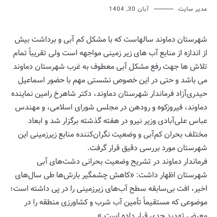
مدیر سایت
آبان 30, 1404
شهرستان دماوند سالهاست که با مشکل کم آبی و برداشت بیش
از اندازه از منابع آب های زیر زمینی مواجهه است ولی تقریباً تمام
تلاش ها جهت رفع مشکل آبی معطوف به غرب شهرستان دماوند
می باشد و حتی در این خصوص نشستی مهم با حضور اسماعیل
حیدری‌آزاد فرماندار شهرستان دماوند، دکتر شاهرخ رامین نماینده
دماوند، فیروزکوه و رودهن در مجلس شورای اسلامی، و مهندس
عباس علی‌آبادی وزیر نیرو در هفته گذشته برگزار شد و ابعاد
مختلف بحران کم‌آبی و وضعیت نگران‌کننده منابع زیرزمینی این
شهرستان مورد بررسی دقیق قرار گرفت.
فرماندار دماوند در تشریح وضعیت بحرانی دشت‌های آبی
شهرستان اظهار داشت: «کاهش چشمگیر بارش‌ها طی سال‌های
اخیر، افت بی‌سابقه سطح آب‌های زیرزمینی را در پی داشته است؛
موضوعی که مستقیماً تأمین آب شرب و کشاورزی منطقه را در
معرض تهدید جدی قرار داده است.»