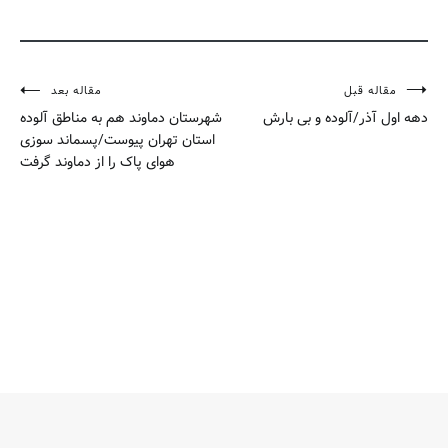
مقاله قبل
مقاله بعد
راهبری
دهه اول آذر/آلوده و بی بارش
شهرستان دماوند هم به مناطق آلوده
نوشته
استان تهران پیوست/پسماند سوزی
هوای پاک را از دماوند گرفت