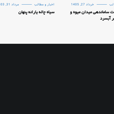
لب
خرداد 27, 1405
اخبار و مطالب
مرداد 31, 1403
ات ساماندهی میدان میوه و
سیاه چاله یارانه پنهان
هر آبسرد