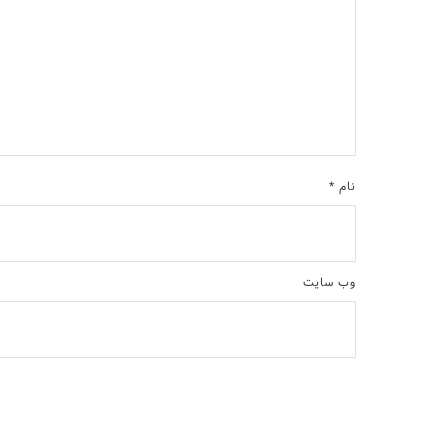
نام
*
وب‌ سایت