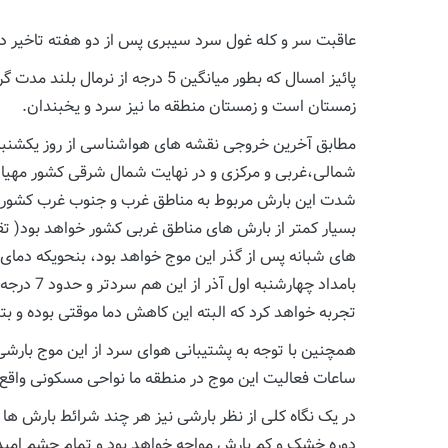
عاقبت سر و کله غول سرد سیبری پس از دو هفته تاخیر د
پائیز امسال که بطور میانگین 5 د
زمستان است و زمستان منطقه ما نیز سرد و یخبندان.
مطابق آخرین خروجی نقشه های هواشناسی از روز یکشنبه (
شمالی،غربی و مرکزی و در نهایت شمال شرقی کشور مهیا شده
شدت این بارش مربوط به مناطق غرب و جنوب غرب کشور و 
بسیار کمتر از بارش های مناطق غربی کشور خواهد بود( ت
تجربه خواهد کرد که البته این کاهش دما موقتی بوده و بتد
ساعات فعالیت این موج در منطقه ما نواحی مسکونی واقع
در یک نگاه کلی از نظر بارشی نیز هر چند شرائط بارش ها ب
دوره خشک و کم بارش مواجه خواهد بود و تمام چشم امید ما