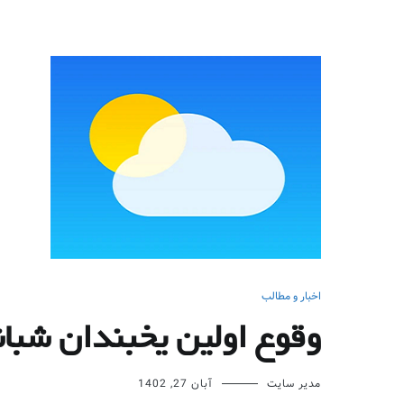
اخبار و مطالب
وقوع اولین یخبندان شبانه
مدیر سایت
آبان 27, 1402