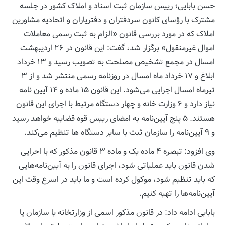
حسن بابایی؛ رییس سازمان ثبت اسناد و املاک کشور در جلسه
مشترک با رؤسای کانون سردفتران و دفتریاران و اتحادیه مشاورین
املاک که در مورد بررسی قانون «الزام به ثبت رسمی معاملات
اموال غیرمنقول» برگزار شد، گفت: این قانون در ۲۶ اردیبهشت
امسال در مجمع تشخیص مصلحت به تصویب رسید و ۱۳ خرداد
ابلاغ و ۱۷ خرداد ماه امسال در روزنامه رسمی منتشر شد و از ۳
تیرماه امسال اجرایی می‌شود. این قانون ۱۵ ماده و ۱۴ آیین نامه
نیاز دارد و ۶ وزارت خانه و چهار دستگاه مرتبط با اجرای این قانون
هستند. ۵ پنج آیین‌نامه به امضای رییس قوه قضاییه خواهد رسید
و ۹ آیین‌نامه را سازمان ثبت با سایر دستگاه ها تنظیم می‌کند.
وی افزود: تبصره ۴ ماده یک و ماده ۳ قانون مذکور که با اجرایی
شدن قانون باید عملیاتی شود، اجرای قانون را به آیین‌نامه‌هایی
که باید تنظیم شود، موکول کرده است و ما باید در اسرع وقت این
آیین‌نامه‌ها را تهیه کنیم.
بابایی ادامه داد: در قانون مذکور اسمی از وزارتخانه یا سازمان یا