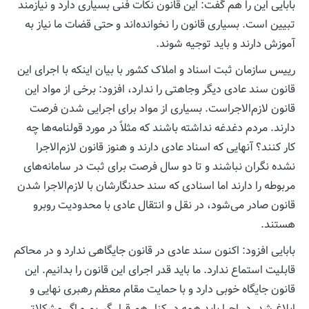
بابایی این را هم گفت: این قانون نکات فنی بسیاری دارد و نیازمند
تبیین است. بسیاری قانون را نخوانده‌اند و حتی قضات ما نیاز به
آموزش دارند و باید توجیه شوند.
رییس سازمان ثبت اسناد و املاک کشور با بیان اینکه با اجرای این
قانون سند عادی دیگر وجاهتی را ندارد، افزود: برخی از مواد این
قانون لازم‌الاجراست. بسیاری از مواد برای اجرایی شدن فرصت
دارند. مردم دغدغه نداشته باشند که مثلاً در مورد قولنامه‌ها چه
کار کنند؟ آنهایی که اسناد عادی دارند و هنوز قانون لازم‌الاجرا
نشده نگران نباشند و تا دو سال فرصت برای ثبت در سامانه‌های
مربوطه را دارند اما اسنادی که سند حدنگارشان با لازم‌الاجرا شدن
قانون صادر می‌شود، در نقل و انتقال عادی با محدودیت روبرو
هستند.
بابایی افزود: اکنون سند عادی در قانون جایگاهی ندارد و در محاکم
قابلیت استماع ندارد. ما باید قدر اجرای این قانون را بدانیم. این
قانون جایگاه خوبی دارد و با حمایت مقام معظم رهبری نهایی و
ابلاغ شد. در اجرا باید همه در کنار هم قرار گیریم و اگر مشکلاتی