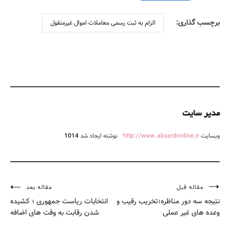
برچسب گذاری:
الزام به ثبت رسمی معاملات اموال غیرمنقول
مدیر سایت
وبسایت
http://www.absardonline.ir
نوشته ایجاد شد
1014
مقاله قبل
مقاله بعد
راهبری
نتیجه سه دور مناظره؛تخریب رقیب و
انتخابات ریاست جمهوری ؛ کشیده
نوشته
وعده های غیر عملی
شدن رقابت به وقت های اضافه