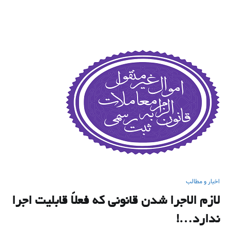
اخبار و مطالب
لازم الاجرا شدن قانونی که فعلاً قابلیت اجرا
ندارد…!