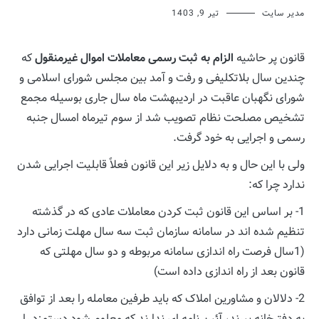
مدیر سایت
تیر 9, 1403
قانون پر حاشیه
الزام به ثبت رسمی معاملات اموال غیرمنقول
که
چندین سال بلاتکلیفی و رفت و آمد بین مجلس شورای اسلامی و
شورای نگهبان عاقبت در اردیبهشت ماه سال جاری بوسیله مجمع
تشخیص مصلحت نظام تصویب شد از سوم تیرماه امسال جنبه
رسمی و اجرایی به خود گرفت.
ولی با این حال و به دلایل زیر این قانون فعلاً قابلیت اجرایی شدن
ندارد چرا که:
1- بر اساس این قانون ثبت کردن معاملات عادی که در گذشته
تنظیم شده اند در سامانه سازمان ثبت سه سال مهلت زمانی دارد
(1سال فرصت راه اندازی سامانه مربوطه و دو سال مهلتی که
قانون بعد از راه اندازی داده است)
2- دلالان و مشاورین املاک که باید طرفین معامله را بعد از توافق
به دفترخانه ببرند، آئین نامه ای ندارند که معلوم شود دستمزد را