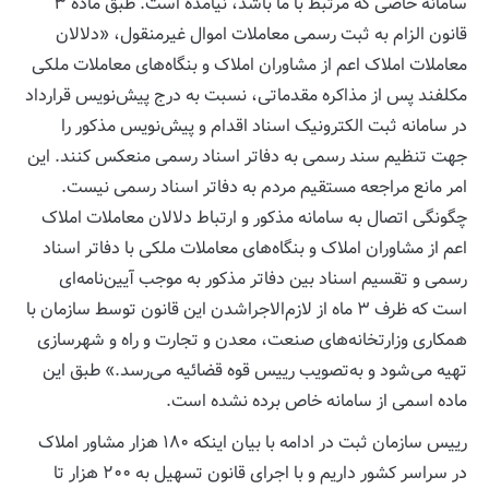
سامانه خاصی که مرتبط با ما باشد، نیامده است. طبق ماده ۳
قانون الزام به ثبت رسمی معاملات اموال غیرمنقول، «دلالان
معاملات املاک اعم از مشاوران املاک و بنگاه‌های معاملات ملکی
مکلفند پس از مذاکره مقدماتی، نسبت به درج پیش‌نویس قرارداد
در سامانه‌ ثبت الکترونیک اسناد اقدام و پیش‌نویس مذکور را
جهت تنظیم سند رسمی به دفاتر اسناد رسمی منعکس کنند. این
امر مانع مراجعه مستقیم مردم به دفاتر اسناد رسمی نیست.
چگونگی اتصال به سامانه مذکور و ارتباط دلالان معاملات املاک
اعم از مشاوران املاک و بنگاه‌های معاملات ملکی با دفاتر اسناد
رسمی و تقسیم اسناد بین دفاتر مذکور به موجب آیین‌نامه‌ای
است که ظرف ۳ ماه از لازم‌الاجراشدن این قانون توسط سازمان با
همکاری وزارتخانه‌های صنعت، معدن و تجارت و راه و شهرسازی
تهیه می‌شود و به‌تصویب رییس قوه قضائیه می‌رسد.» طبق این
ماده اسمی از سامانه خاص برده نشده است.
رییس سازمان ثبت در ادامه با بیان اینکه ۱۸۰ هزار مشاور املاک
در سراسر کشور داریم و با اجرای قانون تسهیل به ۲۰۰ هزار تا