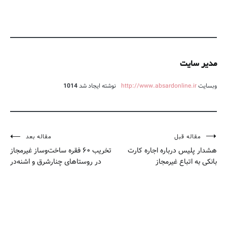
مدیر سایت
وبسایت
http://www.absardonline.ir
نوشته ایجاد شد
1014
مقاله قبل
مقاله بعد
راهبری
هشدار پلیس درباره اجاره کارت
تخریب ۶۰ فقره ساخت‌وساز غیرمجاز
نوشته
بانکی به اتباع غیرمجاز
در روستاهای چنارشرق و اشنه‌در