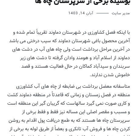
بوسیله برخی از سرپرستان چاه ها
مدیر سایت
آبان 14, 1403
با اینکه فصل کشاورزی در شهرستان دماوند تقریباً تمام شده و
آخرین محصول باغی شهرستان دماوند که سیب درختی می باشد
در آخرین مراحل برداشت است ولی چاه های آب در دشت های
دماوند از اسلام آباد و هومند وادان گرفته تا دشت های زیر
سربندان و سیدآباد کماکان در حال فعالیت هستند و قصد
خاموش شدن ندارند.
متاسفانه معضل برداشت بی ضابطه از چاه های آب کشاورزی
منطقه در فصل زمستان و زمانی که قاعدتاً در منطقه دماوند کشت
و کاری صورت نمی گیرد سالهاست که گریبان گیر این منطقه است
و مسبب و مقصر اصلی این مساله نیز فقط و فقط برخی از
سرپرستان چاه ها هستند که به طمع دریافت پول اقدام به روشن
کردن چاه ها و فروش آب تانکری و بعضاً از طریق لوله به برخی از