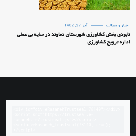
اخبار و مطالب
آذر 27, 1402
نابودی بخش کشاورزی شهرستان دماوند در سایه بی عملی
اداره ترویج کشاورزی
<div id="div_eRasanehTrustseal_78140"></div>

<script src="https://trustseal.e-
rasaneh.ir/trustseal.js"></script>

<script>eRasaneh_Trustseal(78140, true);
</script>