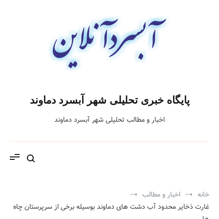
فتن
ه
حتوا
پایگاه خبری تحلیلی شهر آبسرد دماوند
اخبار و مطالب تحلیلی شهر آبسرد دماوند
خانه
اخبار و مطالب
غارت ذخایر محدود آب دشت های دماوند بوسیله برخی از سرپرستان چاه