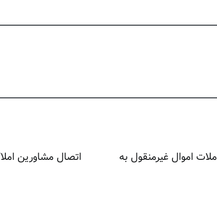
لات اموال غیرمنقول به
اتصال مشاورین املا