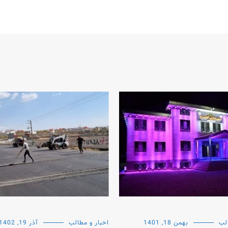
لب
بهمن 18, 1401
اخبار و مطالب
آذر 19, 1402