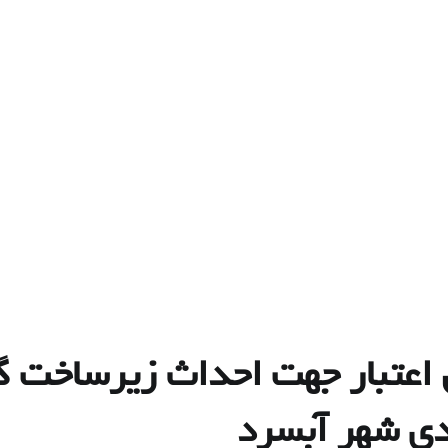
ارد ریال اعتبار جهت احداث زیرسا
ودی شهر آبسرد