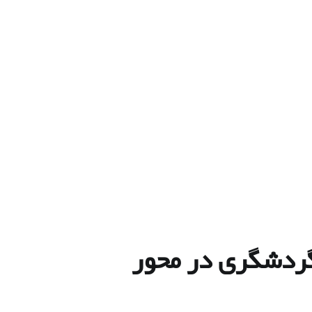
خت گردشگری در محور