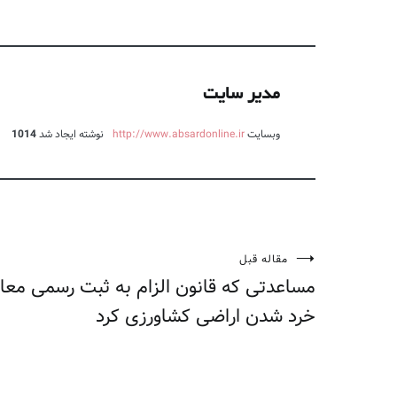
مدیر سایت
وبسایت
http://www.absardonline.ir
نوشته ایجاد شد
1014
مقاله قبل
راهبری
مساعدتی که قانون الزام به ثبت رسمی معام
نوشته
خرد شدن اراضی کشاورزی کرد