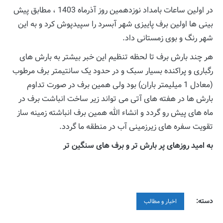
در اولین ساعات بامداد نوزدهمین روز آذرماه 1403 ، مطابق پیش
بینی ها اولین برف پاییزی شهر آبسرد را سپیدپوش کرد و به این
شهر رنگ و بوی زمستانی داد.
هر چند بارش برف تا لحظه تنظیم این خبر بیشتر به بارش های
رگباری و پراکنده بسیار سبک و در حدود یک سانتیمتر برف مرطوب
(معادل 1 میلیمتر باران) بود ولی همین برف در صورت تداوم
بارش ها در هفته های آتی می تواند زیر ساخت انباشت برف در
ماه های پیش رو گردد و انشاء الله همین برف انباشته زمینه ساز
تقویت سفره های زیرزمینی آب در منطقه ما گردد.
به امید روزهای پر بارش تر و برف های سنگین تر
دسته:
اخبار و مطالب